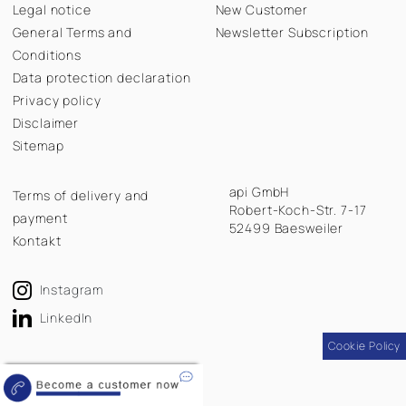
Legal notice
New Customer
General Terms and
Newsletter Subscription
Conditions
Data protection declaration
Privacy policy
Disclaimer
Sitemap
api GmbH
Terms of delivery and
Robert-Koch-Str. 7-17
payment
52499 Baesweiler
Kontakt
Instagram
LinkedIn
Cookie Policy