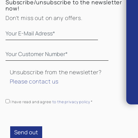
Subscribe/unsubscribe to the newsletter
now!
Don't miss out on any offers.
Unsubscribe from the newsletter?
Please contact us
I have read and agree
to the privacy policy
*