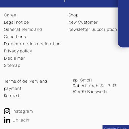
Career
Shop
Legal notice
New Customer
General Terms and
Newsletter Subscription
Conditions
Data protection declaration
Privacy policy
Disclaimer
Sitemap
api GmbH
Terms of delivery and
Robert-Koch-Str. 7-17
payment
52499 Baesweiler
Kontakt
Instagram
LinkedIn
Cookie Policy