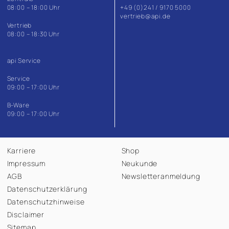
08:00 – 18:00 Uhr
+49 (0)241 / 9170 5000
vertrieb@api.de
Vertrieb
08:00 – 18:30 Uhr
api Service
Service
09:00 – 17:00 Uhr
B-Ware
09:00 – 17:00 Uhr
Karriere
Shop
Impressum
Neukunde
AGB
Newsletteranmeldung
Datenschutzerklärung
Datenschutzhinweise
Disclaimer
Sitemap