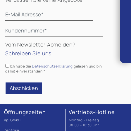
Vom Newsletter Abmelden?
Schreiben Sie uns
Ich habe die
Datenschutzerklärung
gelesen und bin
damit einverstanden *
Öffnungszeiten
Vertriebs-Hotline
api GmbH
Montag - Freitag
08:00 – 18:30 Uhr
Zentrale