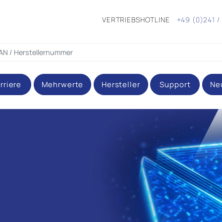
VERTRIEBSHOTLINE
+49 (0)241 /
rriere
Mehrwerte
Hersteller
Support
Ne