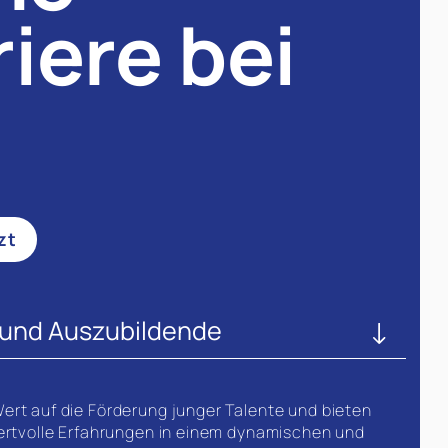
riere bei
zt
 und Auszubildende
ert auf die Förderung junger Talente und bieten
wertvolle Erfahrungen in einem dynamischen und