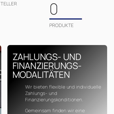
0
TELLER
PRODUKTE
ZAHLUNGS- UND
FINANZIERUNGS­
MODALITÄTEN
Wir bieten flexible und individuelle
Zahlungs- und
Finanzierungskonditionen.
Gemeinsam finden wir eine