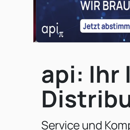
api: Ihr 
Distrib
Service und Komp