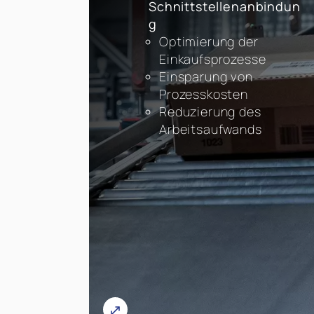
Schnittstellenanbindun
g
Optimierung der
Einkaufsprozesse
Einsparung von
Prozesskosten
Reduzierung des
Arbeitsaufwands
Mehr Infos