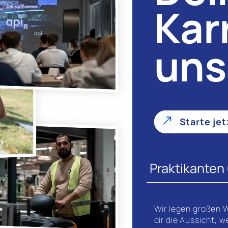
Kar
uns
Starte jet
Praktikanten
Wir legen großen W
dir die Aussicht, 